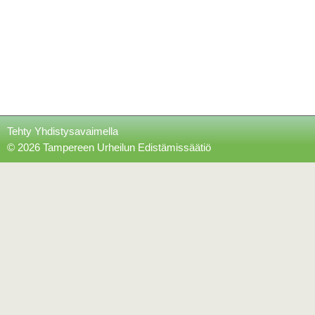
Tehty Yhdistysavaimella
©
2026 Tampereen Urheilun Edistämissäätiö